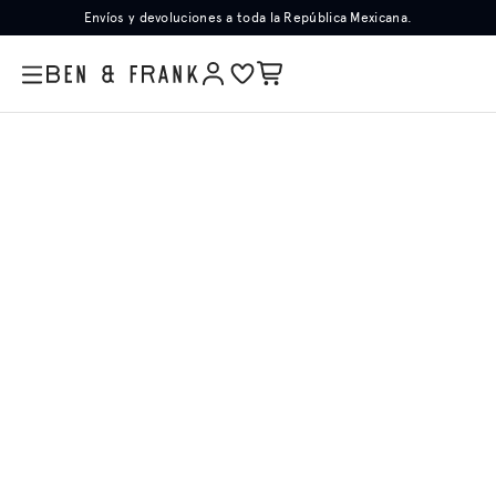
Envíos y devoluciones a toda la República Mexicana.
Templos
Star Wars